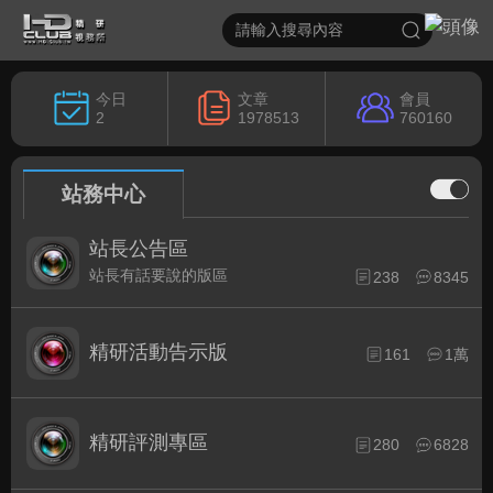
今日
文章
會員
2
1978513
760160
站務中心
站長公告區
站長有話要說的版區
238
8345
精研活動告示版
161
1萬
精研評測專區
280
6828