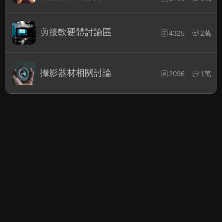
剪接軟硬體討論區
4325
2萬
攝影器材相關討論
2096
1萬
綜合討論區
BD/UHD BD影片發片資訊
最新BD/UHD BD影片全球發片速報
3973
4萬
電影討論評鑑
(4)
新片資訊快報.影片內容討論評
6170
8萬