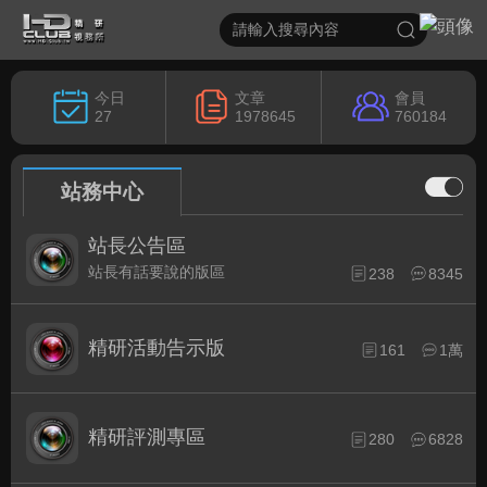
今日
文章
會員
27
1978645
760184
站務中心
站長公告區
站長有話要說的版區
238
8345
精研活動告示版
161
1萬
精研評測專區
280
6828