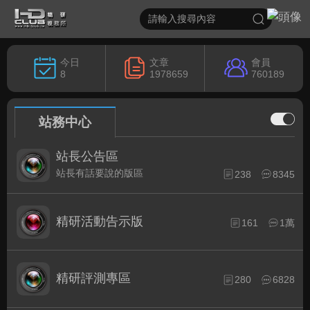
今日
文章
會員
8
1978659
760189
站務中心
站長公告區
站長有話要說的版區
238
8345
精研活動告示版
161
1萬
精研評測專區
280
6828