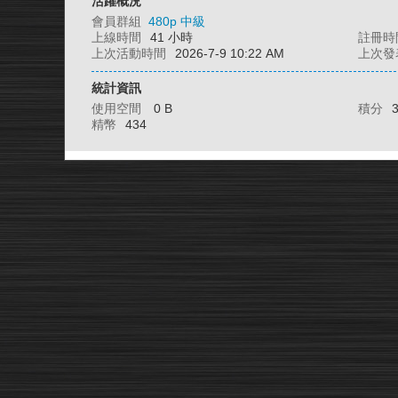
活躍概況
會員群組
480p 中級
上線時間
41 小時
註冊時
上次活動時間
2026-7-9 10:22 AM
上次發
統計資訊
使用空間
0 B
積分
精幣
434