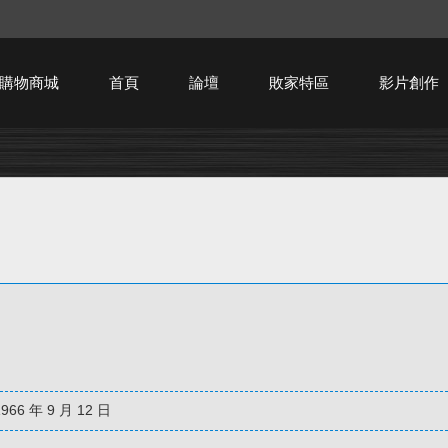
購物商城
首頁
論壇
敗家特區
影片創作
HTPC技術討論
1966 年 9 月 12 日