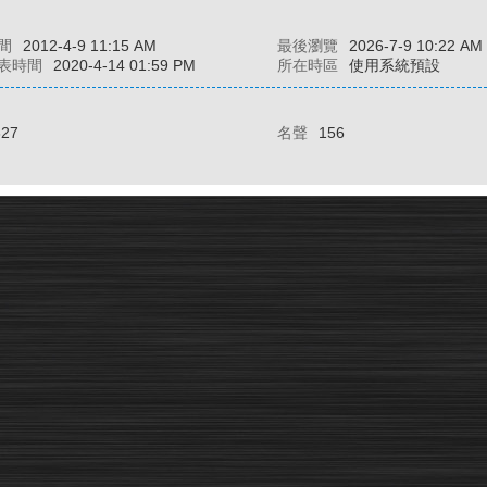
間
2012-4-9 11:15 AM
最後瀏覽
2026-7-9 10:22 AM
表時間
2020-4-14 01:59 PM
所在時區
使用系統預設
327
名聲
156