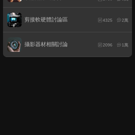
剪接軟硬體討論區
4325
2萬
攝影器材相關討論
2096
1萬
綜合討論區
BD/UHD BD影片發片資訊
最新BD/UHD BD影片全球發片速報
3973
4萬
電影討論評鑑
(3)
新片資訊快報.影片內容討論評
6170
8萬