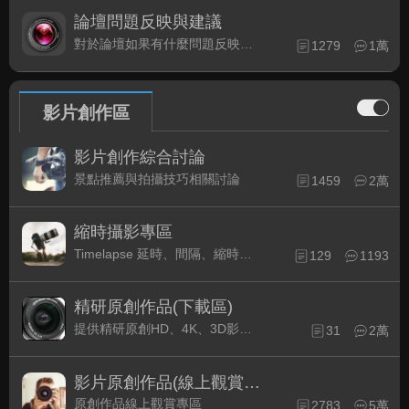
論壇問題反映與建議
對於論壇如果有什麼問題反映或是建議, 竭誠歡迎在這裡盡情發表
1279
1萬
影片創作區
影片創作綜合討論
景點推薦與拍攝技巧相關討論
1459
2萬
縮時攝影專區
Timelapse 延時、間隔、縮時攝影的軟硬體與拍攝技巧相關討論
129
1193
精研原創作品(下載區)
提供精研原創HD、4K、3D影片作品下載專區
31
2萬
影片原創作品(線上觀賞區)
原創作品線上觀賞專區
2783
5萬