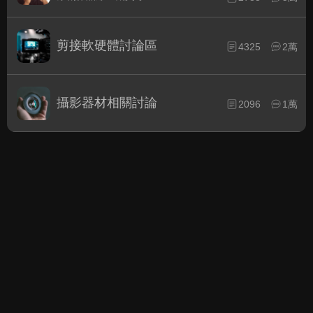
剪接軟硬體討論區
4325
2萬
攝影器材相關討論
2096
1萬
綜合討論區
BD/UHD BD影片發片資訊
最新BD/UHD BD影片全球發片速報
3973
4萬
電影討論評鑑
新片資訊快報.影片內容討論評
6169
8萬