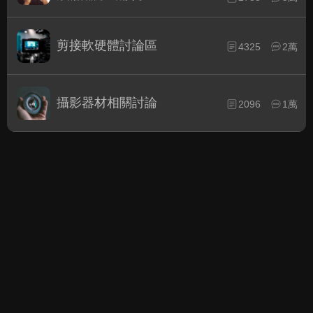
剪接軟硬體討論區
4325
2萬
攝影器材相關討論
2096
1萬
綜合討論區
BD/UHD BD影片發片資訊
最新BD/UHD BD影片全球發片速報
3973
4萬
電影討論評鑑
新片資訊快報.影片內容討論評
6170
8萬