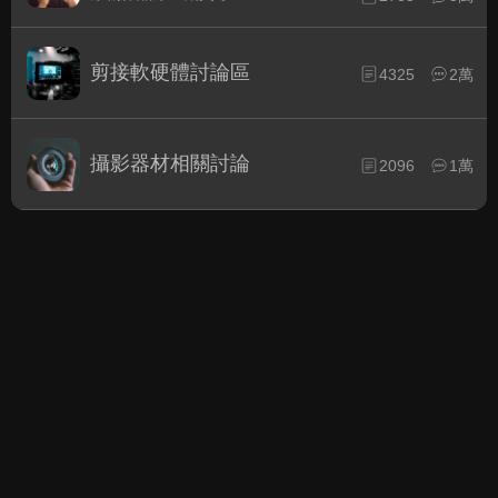
剪接軟硬體討論區
4325
2萬
攝影器材相關討論
2096
1萬
綜合討論區
BD/UHD BD影片發片資訊
最新BD/UHD BD影片全球發片速報
3973
4萬
電影討論評鑑
(3)
新片資訊快報.影片內容討論評
6170
8萬