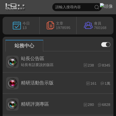
今日
文章
會員
13
1978595
760168
站務中心
站長公告區
站長有話要說的版區
238
8345
精研活動告示版
161
1萬
精研評測專區
280
6828