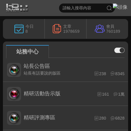
今日
文章
會員
8
1978659
760189
站務中心
站長公告區
站長有話要說的版區
238
8345
精研活動告示版
161
1萬
精研評測專區
280
6828