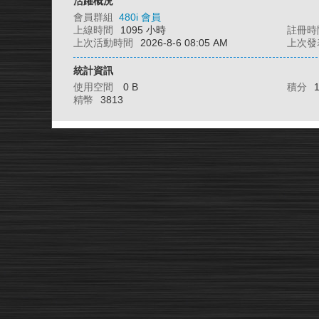
活躍概況
會員群組
480i 會員
上線時間
1095 小時
註冊時
上次活動時間
2026-8-6 08:05 AM
上次發
統計資訊
使用空間
0 B
積分
精幣
3813