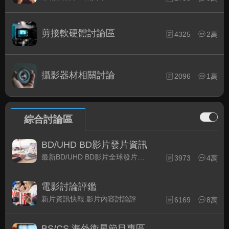
剪接軟硬體討論區
4325
2萬
攝影器材相關討論
2096
1萬
綜合討論區
BD/UHD BD影片發片資訊
最新BD/UHD BD影片全球發片速報
3973
4萬
電影討論評鑑
新片資訊快報.影片內容討論評
6169
8萬
BS/CS 海外衛星節目專區