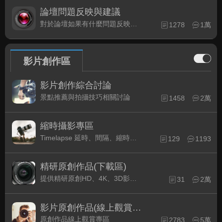
論壇問題反映與建議
對於論壇如果有什麼問題反映或是建議, 竭誠歡迎在這裡盡情發表
1278
1萬
影片創作區
影片創作綜合討論
景點推薦與拍攝技巧相關討論
1458
2萬
縮時攝影專區
Timelapse 延時、間隔、縮時攝影的軟硬體與拍攝技巧相關討論
129
1193
精研原創作品(下載區)
提供精研原創HD、4K、3D影片作品下載專區
31
2萬
影片原創作品(線上觀賞區)
原創作品線上觀賞專區
2783
5萬