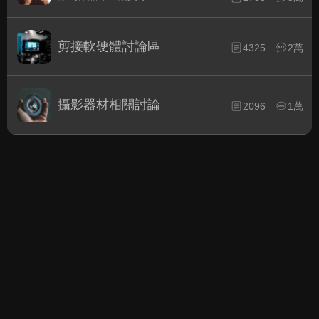
剪接軟硬體討論區
4325
2萬
攝影器材相關討論
2096
1萬
綜合討論區
BD/UHD BD影片發片資訊
最新BD/UHD BD影片全球發片速報
3973
4萬
電影討論評鑑
(1)
新片資訊快報.影片內容討論評
6170
8萬