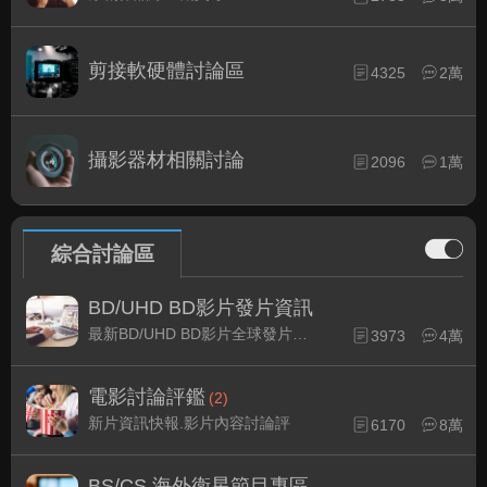
剪接軟硬體討論區
4325
2萬
攝影器材相關討論
2096
1萬
綜合討論區
BD/UHD BD影片發片資訊
最新BD/UHD BD影片全球發片速報
3973
4萬
電影討論評鑑
(2)
新片資訊快報.影片內容討論評
6170
8萬
BS/CS 海外衛星節目專區