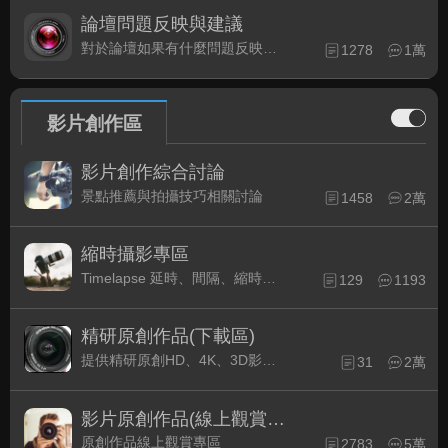
論壇問題反映與建議
對於論壇如果有什麼問題反映或是建議, 竭誠歡迎在這裡盡情發表
1278
1萬
影片創作區
影片創作綜合討論
景點推薦與拍攝技巧相關討論
1458
2萬
縮時攝影專區
Timelapse 延時、間隔、縮時攝影的軟硬體與拍攝技巧相關討論
129
1193
精研原創作品(下載區)
提供精研原創HD、4K、3D影片作品下載專區
31
2萬
影片原創作品(線上觀賞區)
原創作品線上觀賞專區
2783
5萬