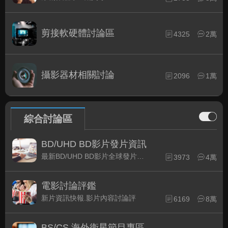
剪接軟硬體討論區
4325
2萬
攝影器材相關討論
2096
1萬
綜合討論區
BD/UHD BD影片發片資訊
最新BD/UHD BD影片全球發片速報
3973
4萬
電影討論評鑑
新片資訊快報.影片內容討論評
6169
8萬
BS/CS 海外衛星節目專區