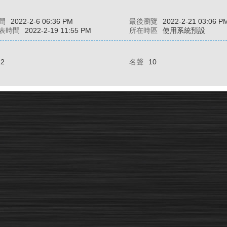
間
2022-2-6 06:36 PM
最後瀏覽
2022-2-21 03:06 P
表時間
2022-2-19 11:55 PM
所在時區
使用系統預設
22
名聲
10