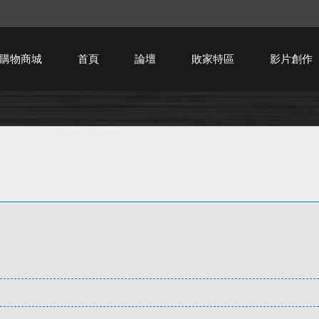
購物商城
首頁
論壇
敗家特區
影片創作
HTPC技術討論