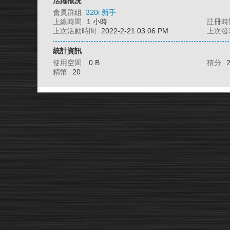
活躍概況
會員群組
320i 新手
上線時間
1 小時
註冊時
上次活動時間
2022-2-21 03:06 PM
上次發
統計資訊
使用空間
0 B
積分
精幣
20