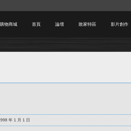
購物商城
首頁
論壇
敗家特區
影片創作
HTPC技術討論
1998 年 1 月 1 日