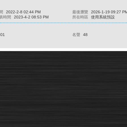
間
2022-2-8 02:44 PM
最後瀏覽
2026-1-19 09:27 P
表時間
2023-4-2 08:53 PM
所在時區
使用系統預設
101
名聲
48