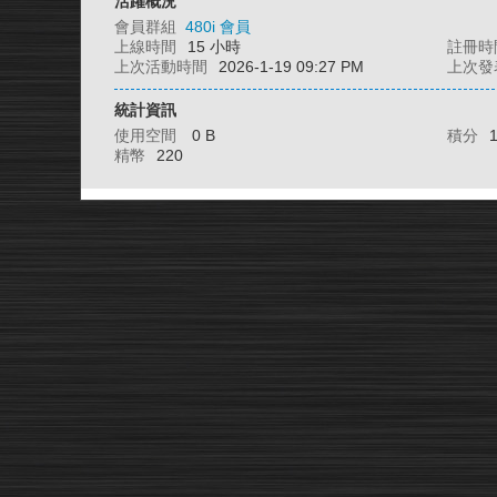
活躍概況
會員群組
480i 會員
上線時間
15 小時
註冊時
上次活動時間
2026-1-19 09:27 PM
上次發
統計資訊
使用空間
0 B
積分
精幣
220