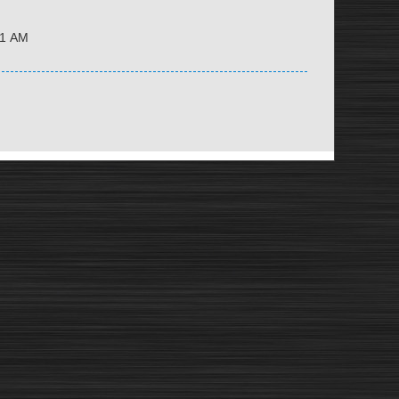
41 AM