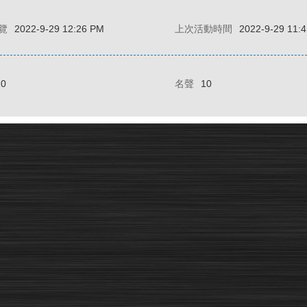
覽
2022-9-29 12:26 PM
上次活動時間
2022-9-29 11:
20
名聲
10