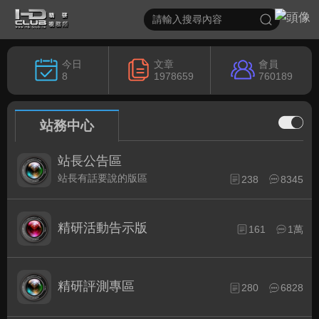
今日
文章
會員
8
1978659
760189
站務中心
站長公告區
站長有話要說的版區
238
8345
精研活動告示版
161
1萬
精研評測專區
280
6828