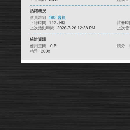
活躍概況
會員群組
480i 會員
上線時間
122 小時
註冊時
上次活動時間
2026-7-26 12:38 PM
上次發
統計資訊
使用空間
0 B
積分
精幣
2098