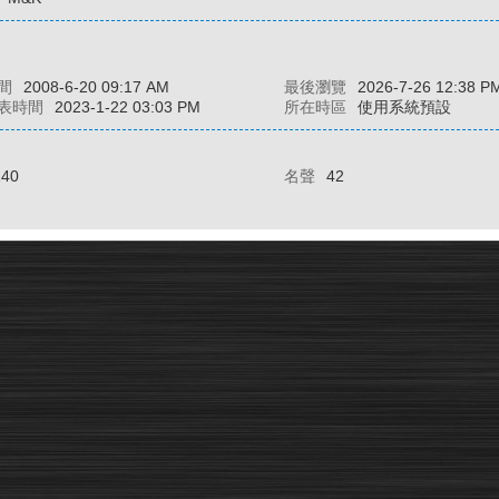
間
2008-6-20 09:17 AM
最後瀏覽
2026-7-26 12:38 P
表時間
2023-1-22 03:03 PM
所在時區
使用系統預設
140
名聲
42