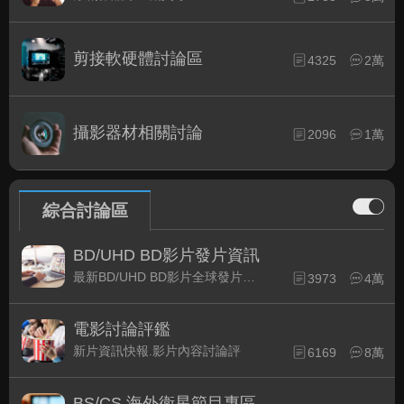
剪接軟硬體討論區
4325
2萬
攝影器材相關討論
2096
1萬
綜合討論區
BD/UHD BD影片發片資訊
最新BD/UHD BD影片全球發片速報
3973
4萬
電影討論評鑑
新片資訊快報.影片內容討論評
6169
8萬
BS/CS 海外衛星節目專區