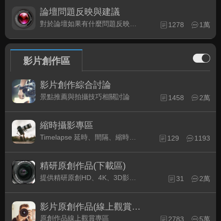
論壇問題反映與建議
對於論壇如果有什麼問題反映或是建議, 竭誠歡迎在這裡盡情發表
1278
1萬
影片創作區
影片創作綜合討論
景點推薦與拍攝技巧相關討論
1458
2萬
縮時攝影專區
Timelapse 延時、間隔、縮時攝影的軟硬體與拍攝技巧相關討論
129
1193
精研原創作品(下載區)
提供精研原創HD、4K、3D影片作品下載專區
31
2萬
影片原創作品(線上觀賞區)
原創作品線上觀賞專區
2783
5萬