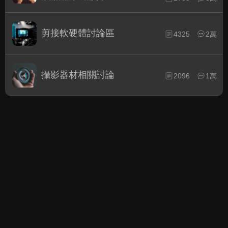
剪接軟硬體討論區
4325
2萬
攝影器材相關討論
2096
1萬
綜合討論區
BD/UHD BD影片發片資訊
最新BD/UHD BD影片全球發片速報
3973
4萬
電影討論評鑑
(4)
新片資訊快報.影片內容討論評
6170
8萬