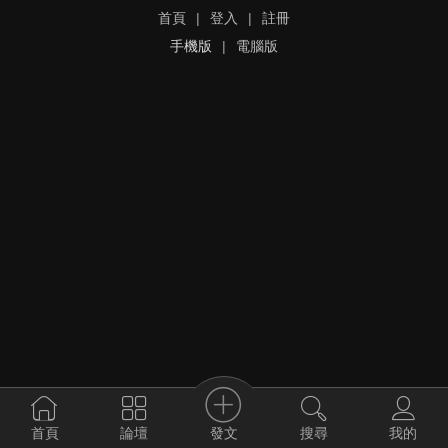
首頁
|
登入
|
註冊
手機版
|
電腦版
發文
首頁
論壇
搜尋
我的