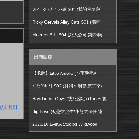
이런 엿 같은 사랑 S01 (我的荒糖戀
Ricky Gervais Alley Cats S01 (瑞奇
Muertos S.L. S04 (死人公司 第四季)
最新回覆
【求助】Little Amélie (小雨愛蜜莉
재벌X형사 S02 (財閥 x 刑警 第二季)
Handsome Guys (找死凶宅) iTunes 繁
積分規則
Big Boys (初戀大男生/小熊大個仔-港
2026/10 LAIKA Studios Wildwood