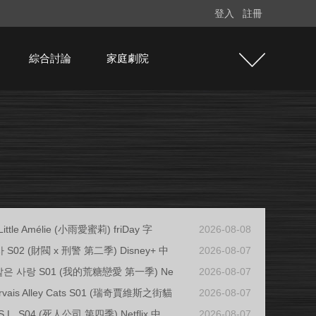
登入
註冊
綜合討論
家庭劇院
tle Amélie (小雨愛蜜莉) friDay 字
2026-08-08
S02 (財閥 x 刑警 第二季) Disney+ 中
2026-08-07
같은 사랑 S01 (我的荒糖戀愛 第一季) Ne
2026-08-07
ervais Alley Cats S01 (瑞奇賈維斯之街貓
2026-08-07
 S.L. S04 (死人公司 第四季) Netflix 中
2026-08-07