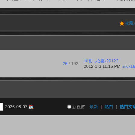
收藏
阿爸ㄟ心棗-2012?
26
/ 192
2012-1-3 11:15 PM
mick1
2026-08-07
新視窗
最新
|
熱門
|
熱門文