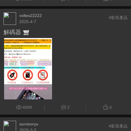
voltes22222
#影音產品
2025-4-7
解碼器
4599
2
0
survivoryu
#影音產品
2025-3-3