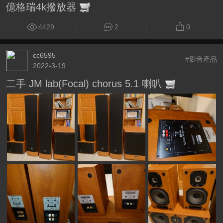
億格瑞4k撥放器
4429
2
0
cc6595
#影音產品
2022-3-19
二手 JM lab(Focal) chorus 5.1 喇叭