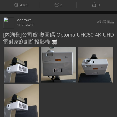
4189
2
0
oebrown
#影音產品
2025-6-30
[內湖售]公司貨 奧圖碼 Optoma UHC50 4K UHD
雷射家庭劇院投影機