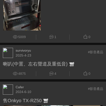
5009
1
0
survivoryu
#影音產品
2025-4-23
喇叭(中置、左右聲道及重低音)
4875
4
0
Cafer
#影音產品
2024-6-10
售Onkyo TX-RZ50