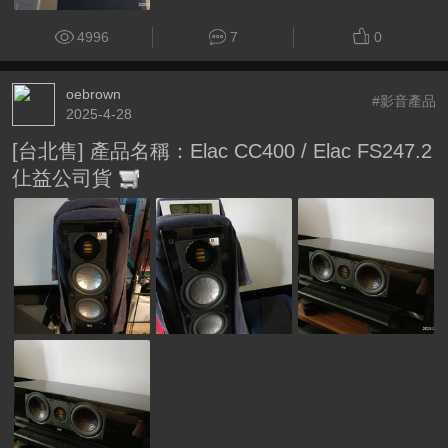
4996
7
0
oebrown
#影音產品
2025-4-28
[台北售] 產品名稱：Elac CC400 / Elac FS247.2
仩益公司貨