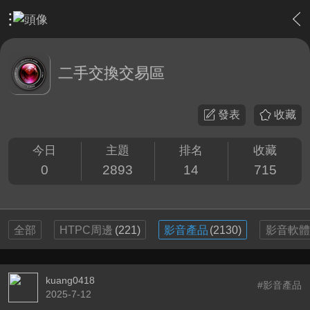
›
敗家特區 For Sale or Trade
›
二手交換交易區
二手交換交易區
發表
收藏
今日
主題
排名
收藏
0
2893
14
715
全部
HTPC周邊
(221)
影音產品
(2130)
影音軟體
kuang0418
#影音產品
2025-7-12