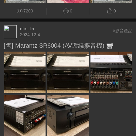
7200
6
0
ellis_lin
#影音產品
2024-12-4
[售] Marantz SR6004 (AV環繞擴音機)