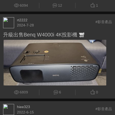
6094
12
1
rt2222
#影音產品
2024-7-28
升級出售Benq W4000i 4K投影機
6809
6
0
hiee323
#影音產品
2022-6-15