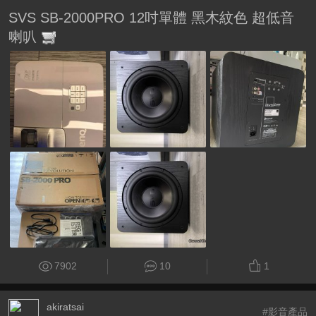
SVS SB-2000PRO 12吋單體 黑木紋色 超低音
喇叭
7902
10
1
akiratsai
#影音產品