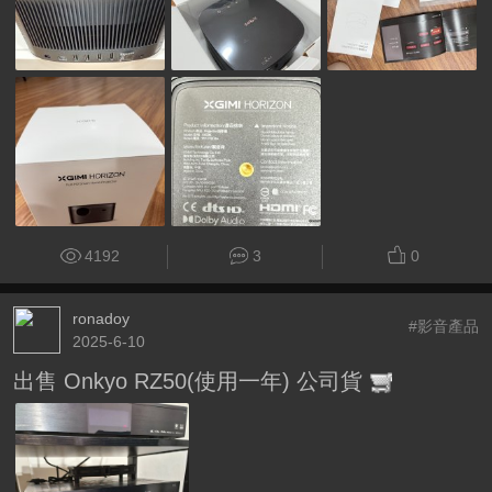
4192
3
0
ronadoy
#影音產品
2025-6-10
出售 Onkyo RZ50(使用一年) 公司貨