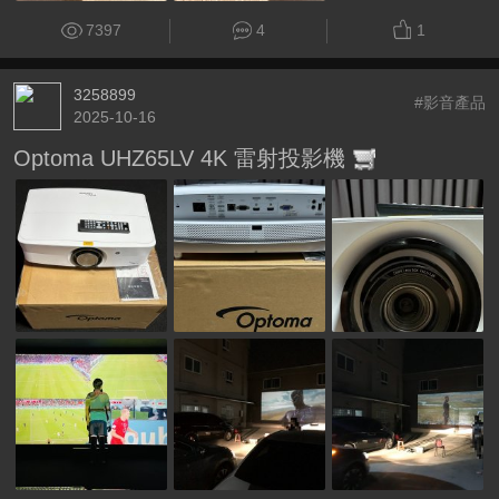
7397
4
1
3258899
#影音產品
2025-10-16
Optoma UHZ65LV 4K 雷射投影機