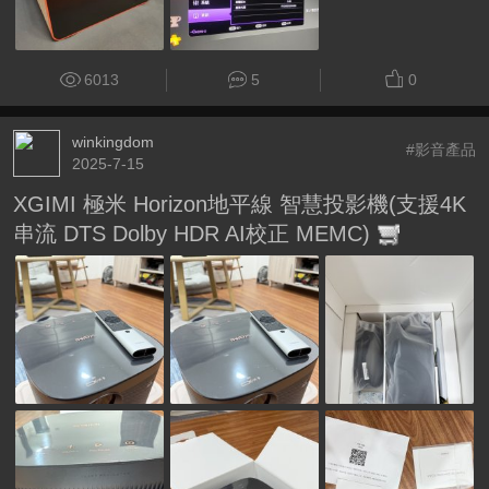
6013
5
0
winkingdom
#影音產品
2025-7-15
XGIMI 極米 Horizon地平線 智慧投影機(支援4K
串流 DTS Dolby HDR AI校正 MEMC)