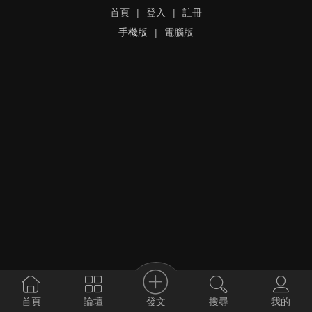
首頁
|
登入
|
註冊
手機版
|
電腦版
發文
首頁
論壇
搜尋
我的