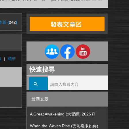
本版
(
242
)
章
|
精華
快速搜尋
最新文章
A Great Awakening (大覺醒) 2026 iT
When the Waves Rise (光彩耀眼如你)