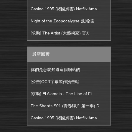
Casino 1995 (賭國風雲) Netflix Ama
Night of the Zoopocalypse (動物園
[求助] The Artist (大藝術家) 官方
最新回覆
你們是怎麼知道這個網站的
[公告]OCR字幕製作預告帖
[求助] El Alamein - The Line of Fi
The Shards S01 (青春碎片 第一季) D
Casino 1995 (賭國風雲) Netflix Ama