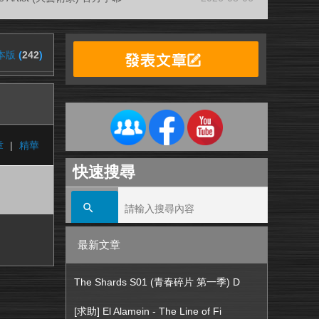
本版
(
242
)
章
|
精華
快速搜尋
最新文章
The Shards S01 (青春碎片 第一季) D
[求助] El Alamein - The Line of Fi