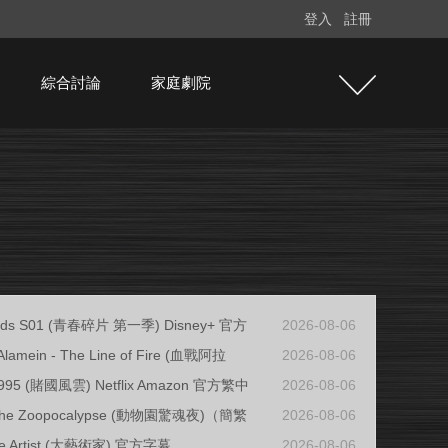
登入
註冊
綜合討論
家庭劇院
ards S01 (青春碎片 第一季) Disney+ 官方
2026-08-06
Alamein - The Line of Fire (血戰阿拉
2026-08-06
1995 (賭國風雲) Netflix Amazon 官方繁中
2026-08-06
f the Zoopocalypse (動物園驚魂夜)（簡繁
2026-08-06
he Artist (大藝術家) 官方字幕
2026-08-06