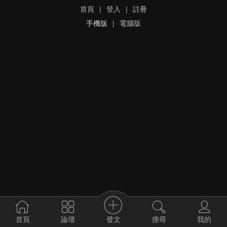
首頁
|
登入
|
註冊
手機版
|
電腦版
發文
首頁
論壇
搜尋
我的