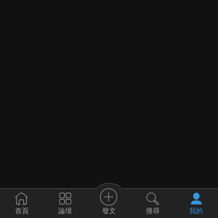
發文
首頁
論壇
搜尋
我的