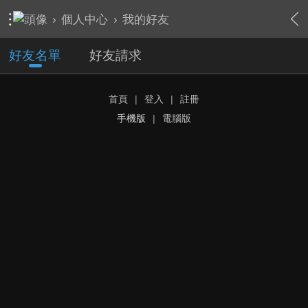
›
個人中心
›
我的好友
好友名單
好友請求
首頁
|
登入
|
註冊
手機版
|
電腦版