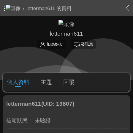
›
letterman611 的資料
letterman611
加為好友
發訊息
個人資料
主題
回覆
letterman611
(UID: 13807)
信箱狀態：
未驗證