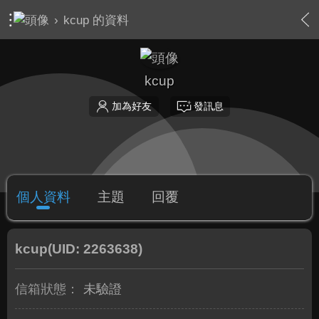
›
kcup 的資料
kcup
加為好友
發訊息
個人資料
主題
回覆
kcup
(UID: 2263638)
信箱狀態：
未驗證