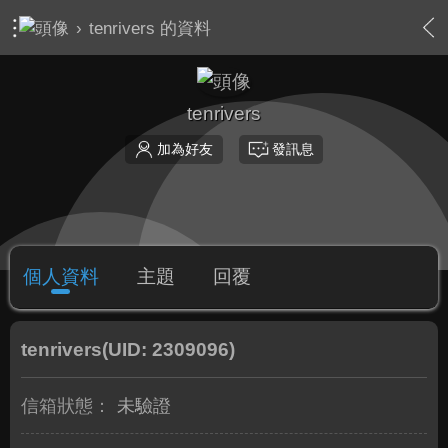
›
tenrivers 的資料
tenrivers
加為好友
發訊息
個人資料
主題
回覆
tenrivers
(UID: 2309096)
信箱狀態：
未驗證