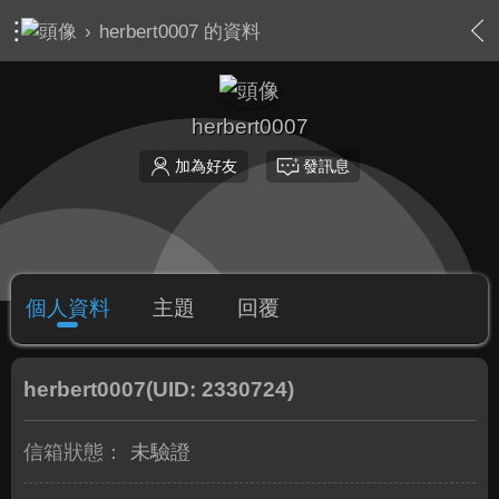
›
herbert0007 的資料
herbert0007
加為好友
發訊息
個人資料
主題
回覆
herbert0007
(UID: 2330724)
信箱狀態：
未驗證