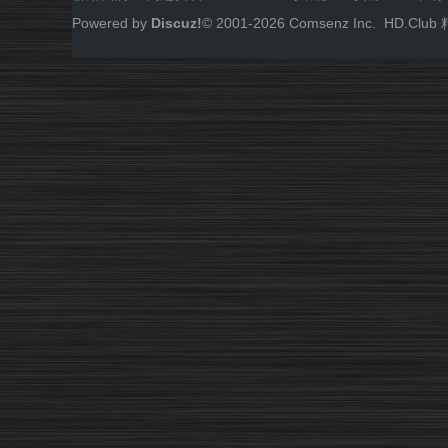
Powered by
Discuz!
© 2001-
2026
Comsenz Inc.
HD.Cl