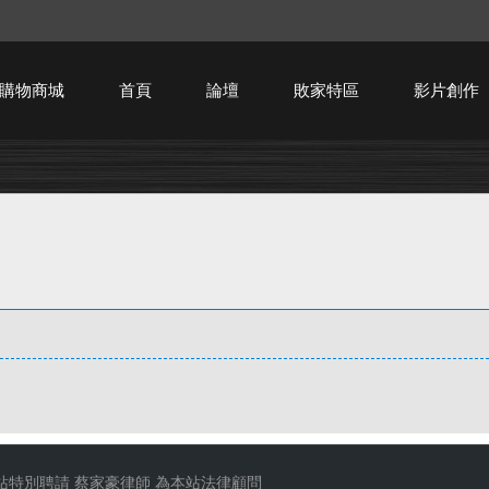
購物商城
首頁
論壇
敗家特區
影片創作
HTPC技術討論
站特別聘請
蔡家豪律師
為本站法律顧問