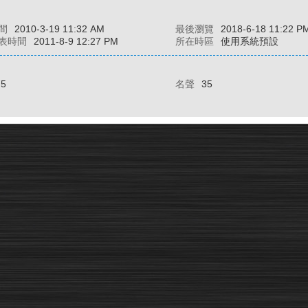
間
2010-3-19 11:32 AM
最後瀏覽
2018-6-18 11:22 P
表時間
2011-8-9 12:27 PM
所在時區
使用系統預設
75
名聲
35