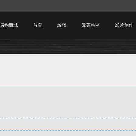
購物商城
首頁
論壇
敗家特區
影片創作
HTPC技術討論