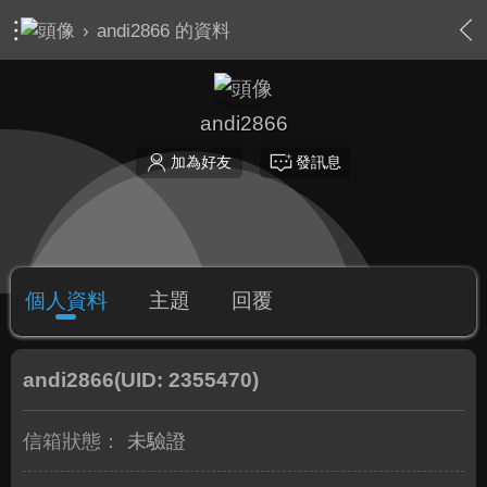
›
andi2866 的資料
andi2866
加為好友
發訊息
個人資料
主題
回覆
andi2866
(UID: 2355470)
信箱狀態：
未驗證