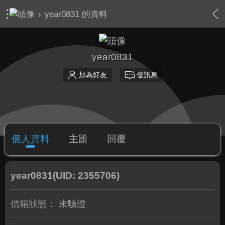
›
year0831 的資料
year0831
加為好友
發訊息
個人資料
主題
回覆
year0831
(UID: 2355706)
信箱狀態：
未驗證