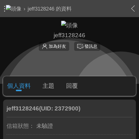
›
jeff3128246 的資料
jeff3128246
加為好友
發訊息
個人資料
主題
回覆
jeff3128246
(UID: 2372900)
信箱狀態：
未驗證