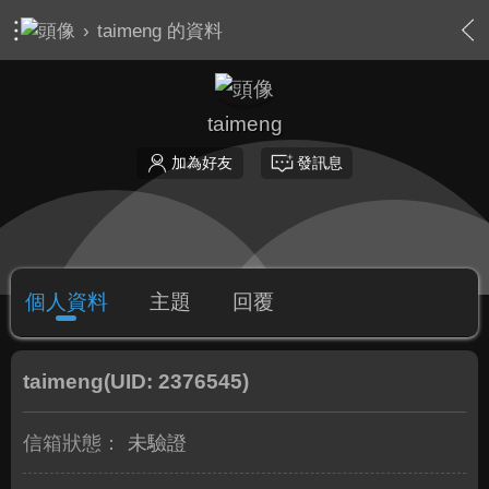
›
taimeng 的資料
taimeng
加為好友
發訊息
個人資料
主題
回覆
taimeng
(UID: 2376545)
信箱狀態：
未驗證