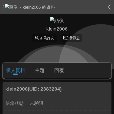
›
klein2006 的資料
klein2006
加為好友
發訊息
個人資料
主題
回覆
klein2006
(UID: 2383204)
信箱狀態：
未驗證