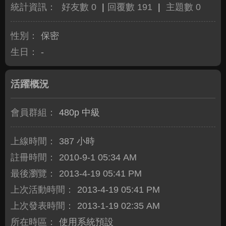
統計資訊：
好友數 0
|
回覆數 191
|
主題數 0
性別：
保密
生日：
-
活躍概況
會員群組：
480p 中級
上線時間：
387 小時
註冊時間：
2010-9-1 05:34 AM
最後瀏覽：
2013-4-19 05:41 PM
上次活動時間：
2013-4-19 05:41 PM
上次發表時間：
2013-1-19 02:35 AM
所在時區：
使用系統預設