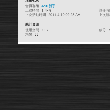
活躍概況
會員群組
320i 新手
上線時間
1 小時
註冊時
上次活動時間
2011-4-10 09:28 AM
上次發
統計資訊
使用空間
0 B
積分
精幣
33