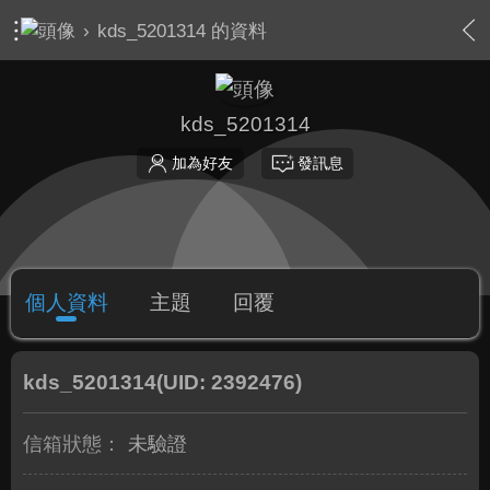
›
kds_5201314 的資料
kds_5201314
加為好友
發訊息
個人資料
主題
回覆
kds_5201314
(UID: 2392476)
信箱狀態：
未驗證