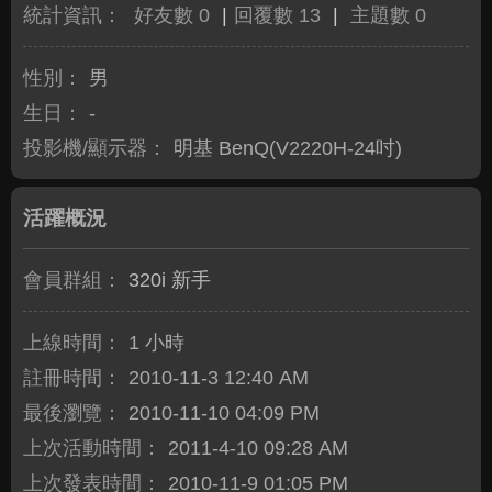
統計資訊：
好友數 0
|
回覆數 13
|
主題數 0
性別：
男
生日：
-
投影機/顯示器：
明基 BenQ(V2220H-24吋)
活躍概況
會員群組：
320i 新手
上線時間：
1 小時
註冊時間：
2010-11-3 12:40 AM
最後瀏覽：
2010-11-10 04:09 PM
上次活動時間：
2011-4-10 09:28 AM
上次發表時間：
2010-11-9 01:05 PM