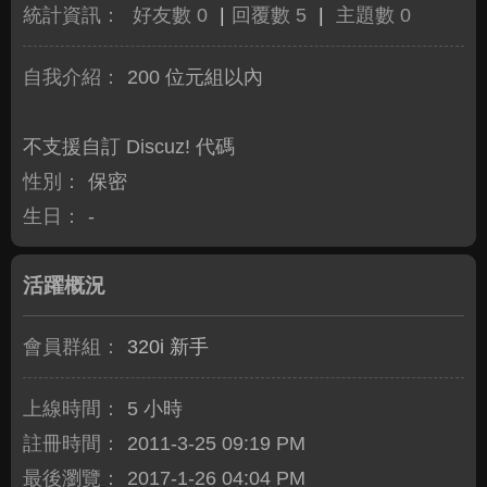
統計資訊：
好友數 0
|
回覆數 5
|
主題數 0
自我介紹：
200 位元組以內
不支援自訂 Discuz! 代碼
性別：
保密
生日：
-
活躍概況
會員群組：
320i 新手
上線時間：
5 小時
註冊時間：
2011-3-25 09:19 PM
最後瀏覽：
2017-1-26 04:04 PM