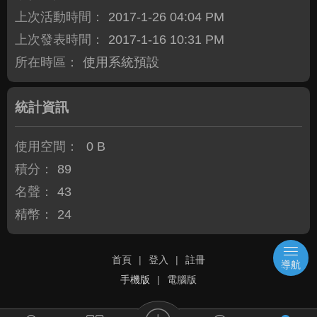
上次活動時間：
2017-1-26 04:04 PM
上次發表時間：
2017-1-16 10:31 PM
所在時區：
使用系統預設
統計資訊
使用空間：
0 B
積分：
89
名聲：
43
精幣：
24
首頁
|
登入
|
註冊
導航
手機版
|
電腦版