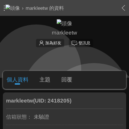
›
markleetw 的資料
markleetw
加為好友
發訊息
個人資料
主題
回覆
markleetw
(UID: 2418205)
信箱狀態：
未驗證