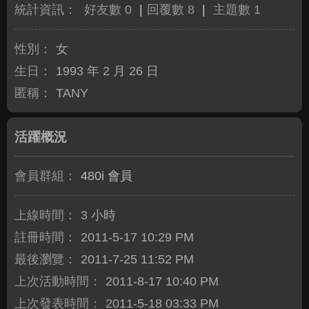
統計資訊：
好友數 0
|
回覆數 8
|
主題數 1
性別：
女
生日：
1993 年 2 月 26 日
匿稱：
TANY
活躍概況
會員群組：
480i 會員
上線時間：
3 小時
註冊時間：
2011-5-17 10:29 PM
最後瀏覽：
2011-7-25 11:52 PM
上次活動時間：
2011-8-17 10:40 PM
上次發表時間：
2011-5-18 03:33 PM