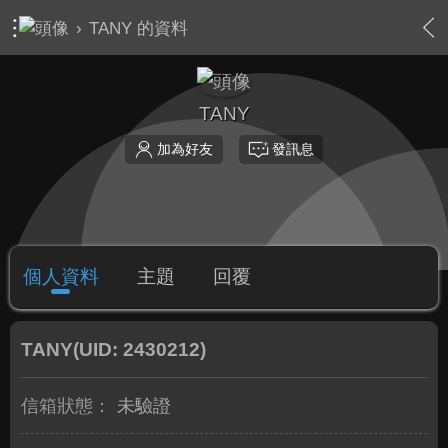
›
TANY 的資料
TANY
加為好友
發訊息
個人資料
主題
回覆
TANY
(UID: 2430212)
信箱狀態：
未驗證