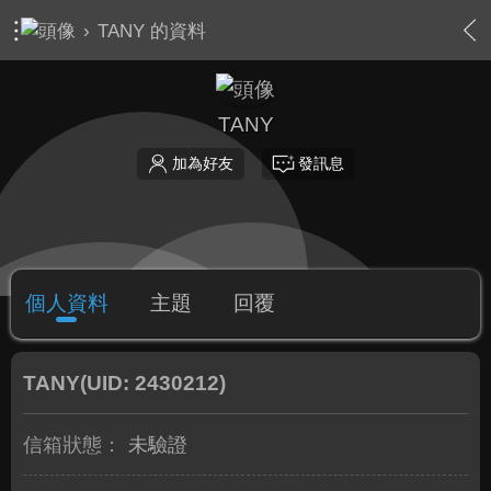
›
TANY 的資料
TANY
加為好友
發訊息
個人資料
主題
回覆
TANY
(UID: 2430212)
信箱狀態：
未驗證