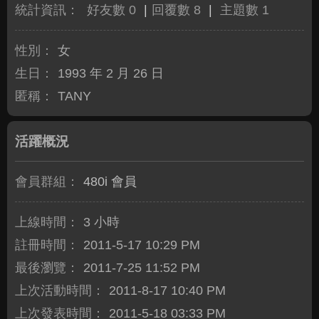
統計資訊：
好友數 0
|
回覆數 8
|
主題數 1
性別：
女
生日：
1993 年 2 月 26 日
匿稱：
TANY
活躍概況
會員群組：
480i 會員
上線時間：
3 小時
註冊時間：
2011-5-17 10:29 PM
最後瀏覽：
2011-7-25 11:52 PM
上次活動時間：
2011-8-17 10:40 PM
上次發表時間：
2011-5-18 03:33 PM