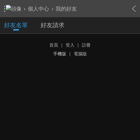
›
個人中心
›
我的好友
好友名單
好友請求
首頁
|
登入
|
註冊
手機版
|
電腦版