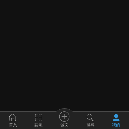
發文
首頁
論壇
搜尋
我的