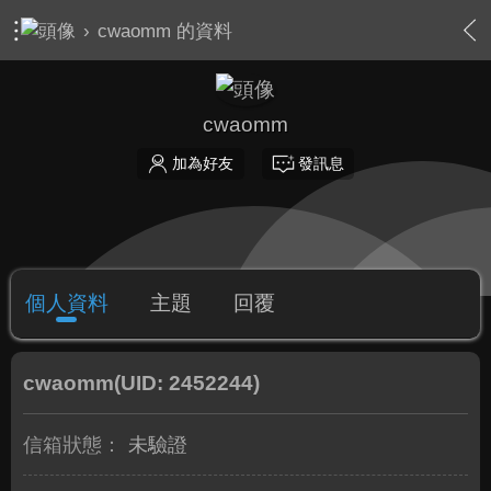
›
cwaomm 的資料
cwaomm
加為好友
發訊息
個人資料
主題
回覆
cwaomm
(UID: 2452244)
信箱狀態：
未驗證