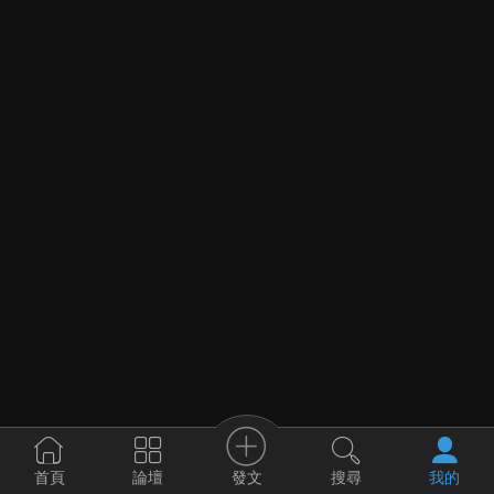
發文
首頁
論壇
搜尋
我的