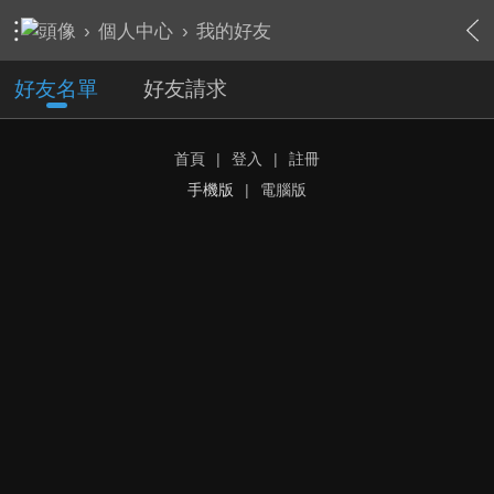
›
個人中心
›
我的好友
好友名單
好友請求
首頁
|
登入
|
註冊
手機版
|
電腦版