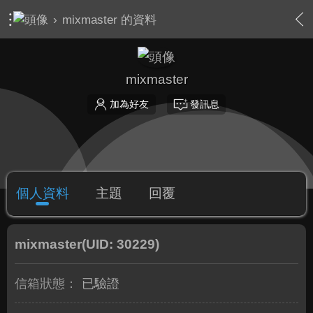
›
mixmaster 的資料
mixmaster
加為好友
發訊息
個人資料
主題
回覆
mixmaster
(UID: 30229)
信箱狀態：
已驗證