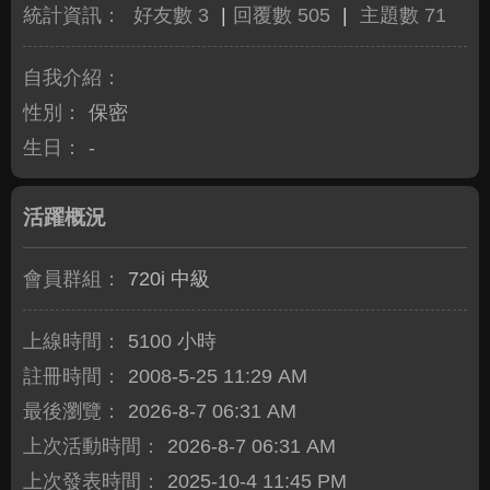
統計資訊：
好友數 3
|
回覆數 505
|
主題數 71
自我介紹：
性別：
保密
生日：
-
活躍概況
會員群組：
720i 中級
上線時間：
5100 小時
註冊時間：
2008-5-25 11:29 AM
最後瀏覽：
2026-8-7 06:31 AM
上次活動時間：
2026-8-7 06:31 AM
上次發表時間：
2025-10-4 11:45 PM